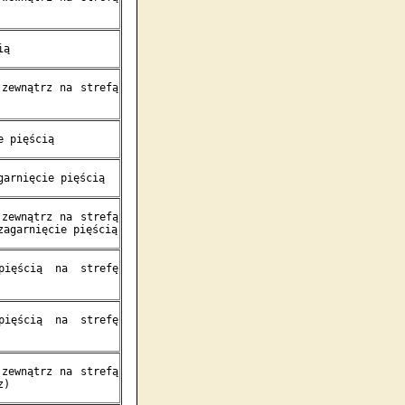
ią
 zewnątrz na strefą
e pięścią
garnięcie pięścią
 zewnątrz na strefą
zagarnięcie pięścią
pięścią na strefę
pięścią na strefę
 zewnątrz na strefą
z)