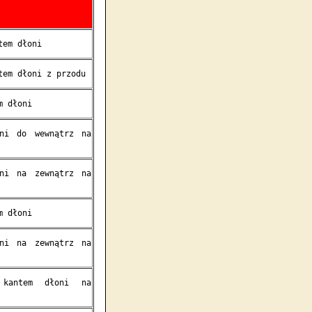
tem dłoni
tem dłoni z przodu
m dłoni
oni do wewnątrz na
oni na zewnątrz na
m dłoni
oni na zewnątrz na
 kantem dłoni na