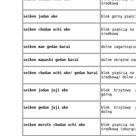
środkową
seiken jodan uke
blok górny pięśc
seiken chudan uchi uke
blok pięścią na
środkową
seiken mae gedan barai
dolne zagarnięci
seiken mawashi gedan barai
dolne okrężne za
seiken chudan uchi uke/ gedan barai
blok pięścią na
środkową/ dolne 
seiken jodan juji uke
blok krzyżowy 
górną
seiken gedan juji uke
blok krzyżowy 
dolną
seiken morote chudan uchi uke
blok pięścią na
środkową (oburąc