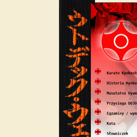
Karate Kyokush
Historia Kyoku
Masutatsu Oyam
Przysięga DOJO
Egzaminy / wym
Kata
Słowniczek